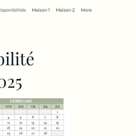
isponibilités
Maison 1
Maison 2
More
ilité
025