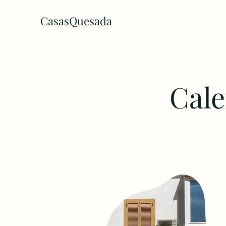
CasasQuesada
Cale