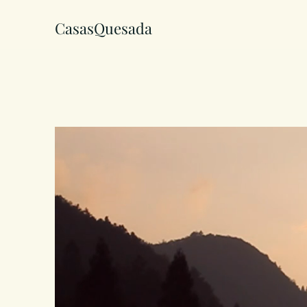
CasasQuesada