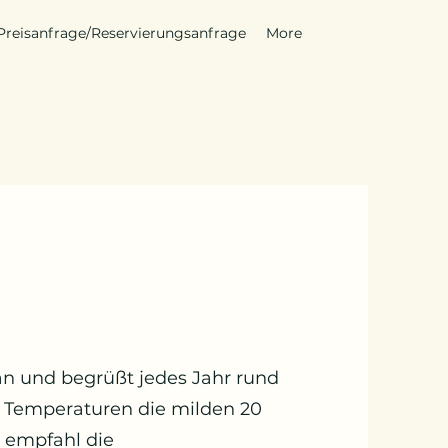
​Preisanfrage/Reservierungsanfrage
More
ran und begrüßt jedes Jahr rund
 Temperaturen die milden 20
6 empfahl die