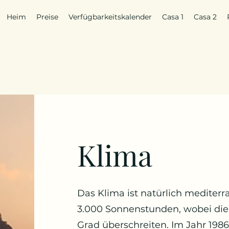
Heim
Preise
Verfügbarkeitskalender
Casa 1
Casa 2
Klima
Das Klima ist natürlich mediter
3.000 Sonnenstunden, wobei die
Grad überschreiten. Im Jahr 198