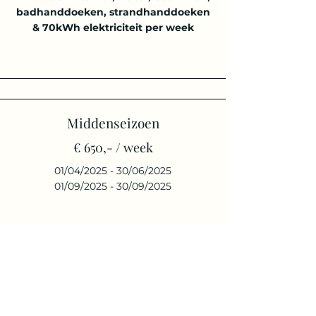
badhanddoeken, strandhanddoeken
& 70kWh elektriciteit per week
Middenseizoen
€ 650,- / week
01/04/2025 - 30/06/2025
01/09/2025 - 30/09/2025
* Exclusief eindschoonmaak
€ 90,-
* Inclusief internet, water, bedlinnen,
badhanddoeken, strandhanddoeken
& 70kWh elektriciteit per week