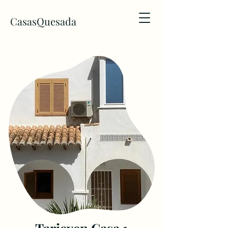
CasasQuesada