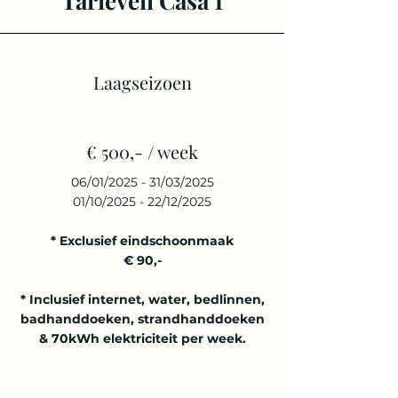
Tarieven Casa 1
Laagseizoen
€ 500,- / week
06/01/2025 - 31/03/2025
01/10/2025 - 22/12/2025
* Exclusief eindschoonmaak
€ 90,-
* Inclusief internet, water, bedlinnen,
badhanddoeken, strandhanddoeken
& 70kWh elektriciteit per week.